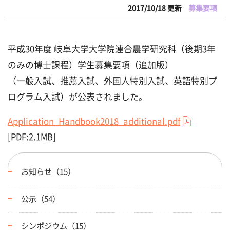
2017/10/18 更新
募集要項
平成30年度 岐阜大学大学院連合農学研究科（後期3年
のみの博士課程）学生募集
要項（追加版）
（一般入試、推薦入試、外国人特別入試、英語特別プ
ログラム入試）が公表され
ました。
Application_Handbook2018_additional.pdf
[PDF:2.1MB]
お知らせ（15）
公示（54）
シンポジウム（15）