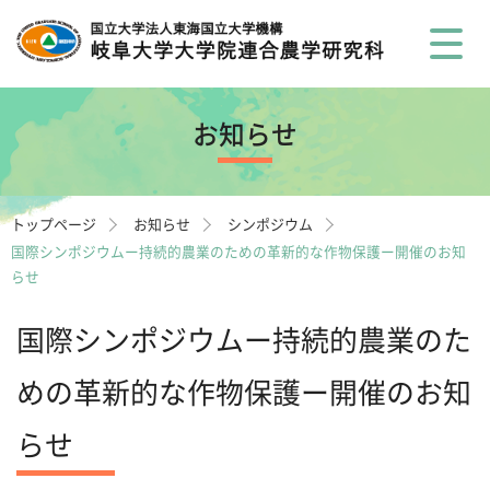
お知らせ
トップページ
お知らせ
シンポジウム
国際シンポジウムー持続的農業のための革新的な作物保護ー開催のお知
らせ
国際シンポジウムー持続的農業のた
めの革新的な作物保護ー開催のお知
らせ