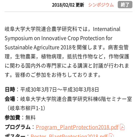
終了
2018/02/02 更新
シンポジウム
岐阜大学大学院連合農学研究科では，Internatinal
Symposium on Innovative Crop Protection for
Sustainable Agriculture 2018を開催します。病害虫管
理，生物農薬，植物病理，抵抗性作物など，作物保護
に関わる国内外の専門家による講演と討議が行われま
す。皆様のご参加をお待ちしております。
日時
：平成30年3月7日～平成30年3月8日
会場
：岐阜大学大学院連合農学研究科棟6階セミナー室
（岐阜市柳戸1-1）
参加費
：無料
プログラム
Program_PlantProtection2018.pdf
：
ポスター
Poster_PlantProtection2018.pdf
：