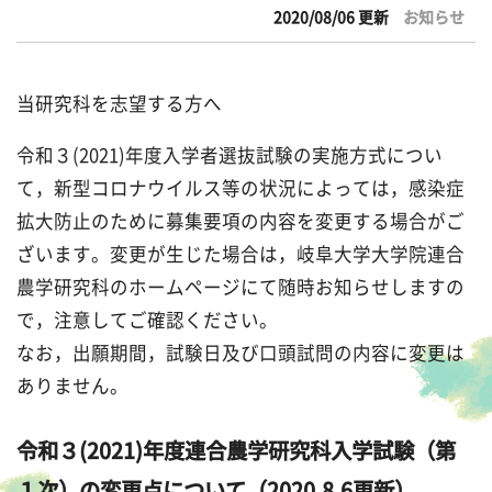
2020/08/06 更新
お知らせ
当研究科を志望する方へ
令和３(2021)年度入学者選抜試験の実施方式につい
て，新型コロナウイルス等の状況によっては，感染症
拡大防止のために募集要項の内容を変更する場合がご
ざいます。変更が生じた場合は，岐阜大学大学院連合
農学研究科のホームページにて随時お知らせしますの
で，注意してご確認ください。
なお，出願期間，試験日及び口頭試問の内容に変更は
ありません。
令和３(2021)年度連合農学研究科入学試験（第
１次）の変更点について（2020.8.6更新）