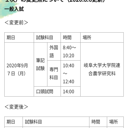
一般入試
＜変更前＞
期日
試験科目
時間
場所
外国
8:40～
語
10:20
筆記
岐阜大学大学院連
2020年9月
10:40
試験
専門
７日（月）
～
合農学研究科
科目
12:40
口頭試問
14:00
＜変更後＞
期日
試験科目
時間
場所