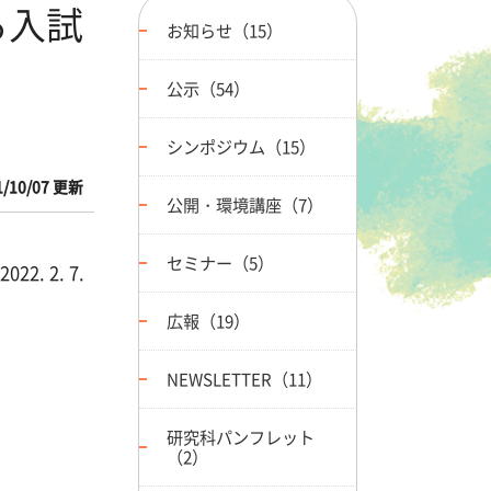
る入試
お知らせ（15）
公示（54）
シンポジウム（15）
1/10/07 更新
公開・環境講座（7）
セミナー（5）
 2. 7.
広報（19）
NEWSLETTER（11）
研究科パンフレット
（2）