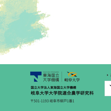
〒501-1193 岐阜市柳戸1番1