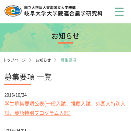
お知らせ
トップページ
お知らせ
募集要項
募集要項 一覧
2016/10/24
学生募集要項公表(一般入試、推薦入試、外国人特別入
試、英語特別プログラム入試)
2016/04/01