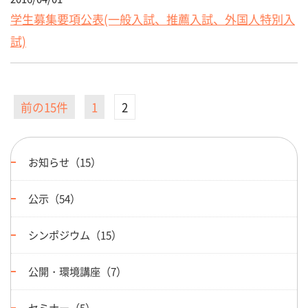
学生募集要項公表(一般入試、推薦入試、外国人特別入
試)
前の15件
1
2
お知らせ（15）
公示（54）
シンポジウム（15）
公開・環境講座（7）
セミナー（5）